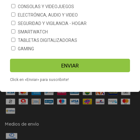
CONSOLAS Y VIDEOJUEGOS
CATEGORÍAS
ELECTRÓNICA, AUDIO Y VIDEO
SEGURIDAD Y VIGILANCIA - HOGAR
CONTACTÁNOS
SMARTWATCH
TABLETAS DIGITALIZADORAS
NEWSLETTER
GAMING
ENVIAR
Click en «Enviar» para suscribirte!
Medios de pago
Medios de envío