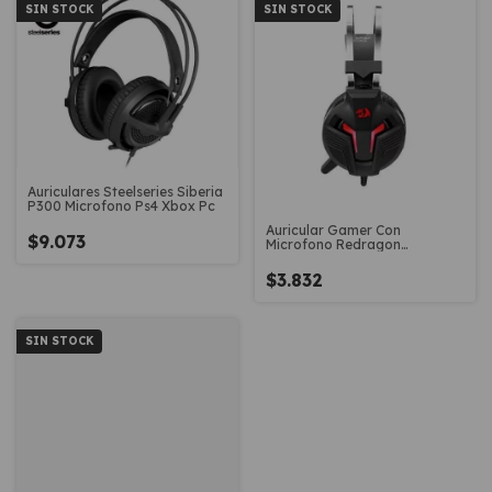
SIN STOCK
SIN STOCK
Auriculares Steelseries Siberia
P300 Microfono Ps4 Xbox Pc
Auricular Gamer Con
$9.073
Microfono Redragon
Memecoleous H112 Pc
$3.832
SIN STOCK