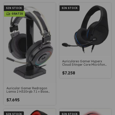
SIN STOCK
SIN STOCK
GRATIS
Auriculares Gamer Hyperx
Cloud Stinger Core Micrófono
Ps4
$7.258
Auricular Gamer Redragon
Lamia 2 H320rgb 7.1 + Base
Soporte
$7.695
SIN STOCK
SIN STOCK