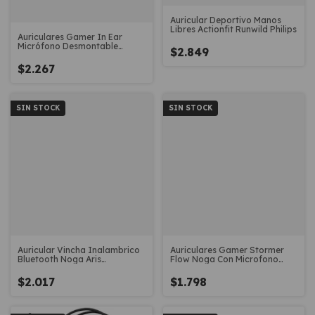
Auricular Deportivo Manos
Libres Actionfit Runwild Philips
Auriculares Gamer In Ear
Micrófono Desmontable
$2.849
Stormer Eon
$2.267
SIN STOCK
SIN STOCK
Auricular Vincha Inalambrico
Auriculares Gamer Stormer
Bluetooth Noga Aris
Flow Noga Con Microfono
Microfono
Juegos
$2.017
$1.798