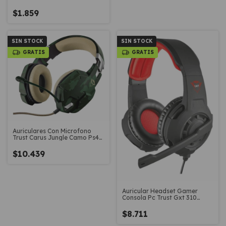
Clases
$1.859
SIN STOCK
SIN STOCK
GRATIS
GRATIS
Auriculares Con Microfono
Trust Carus Jungle Camo Ps4
Pc
$10.439
Auricular Headset Gamer
Consola Pc Trust Gxt 310
Radius
$8.711