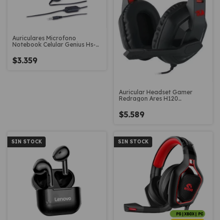
Auriculares Microfono
Notebook Celular Genius Hs-
m200c
$3.359
Auricular Headset Gamer
Redragon Ares H120
Microfono Pc
$5.589
SIN STOCK
SIN STOCK