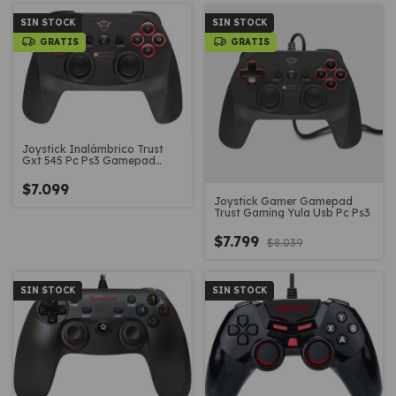
SIN STOCK
SIN STOCK
GRATIS
GRATIS
Joystick Inalámbrico Trust
Gxt 545 Pc Ps3 Gamepad
Wireless
$7.099
Joystick Gamer Gamepad
Trust Gaming Yula Usb Pc Ps3
$7.799
$8.039
SIN STOCK
SIN STOCK