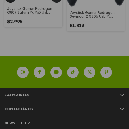
Joystick Gamer Redragon
G807 Saturn Pc Ps3 Usb
Joystick Gamer Redragon
Xinput
Seymour 2 G806 Usb Pc
Xinput
$2.995
$1.813
CATEGORÍAS
CONTACTÁNOS
NEWSLETTER