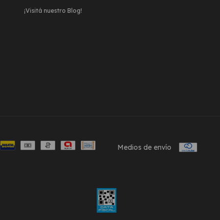
¡Visitá nuestro Blog!
Medios de envío