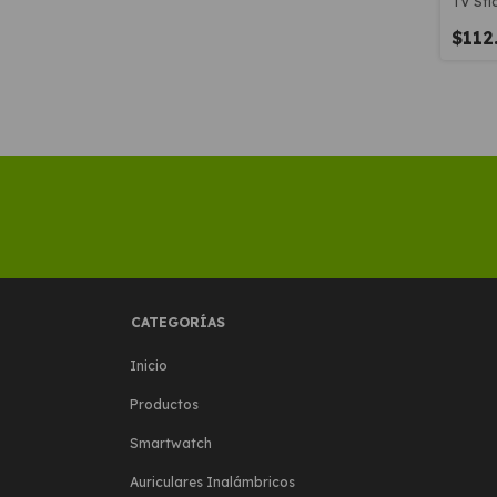
TV Sti
$112
CATEGORÍAS
Inicio
Productos
Smartwatch
Auriculares Inalámbricos