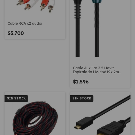
Cable RCA x2 audio
$5.700
Cable Auxiliar 3.5 Havit
Espiralado Hv-cb619x 2m
Premium
$1.596
SIN STOCK
SIN STOCK