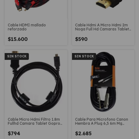
Cable HDMI mallado
Cable Hdmi A Micro Hdmi 2m
reforzado
Noga Full Hd Camaras Tablet
Gopro
$15.600
$590
SIN STOCK
SIN STOCK
Cable Micro Hdmi Filtro 1.8m
Cable Para Microfono Canon
Fullhd Camara Tablet Gopro
Hembra A Plug 6,5 6m Mg
Mg
Lta413
$794
$2.685