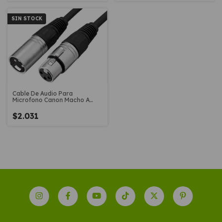
SIN STOCK
Cable De Audio Para
Microfono Canon Macho A
Canon Hembra 6m
$2.031