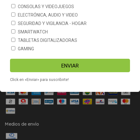
CONSOLAS Y VIDEOJUEGOS
CATEGORÍAS
ELECTRÓNICA, AUDIO Y VIDEO
SEGURIDAD Y VIGILANCIA - HOGAR
CONTACTÁNOS
SMARTWATCH
TABLETAS DIGITALIZADORAS
NEWSLETTER
GAMING
ENVIAR
Click en «Enviar» para suscribirte!
Medios de pago
Medios de envío