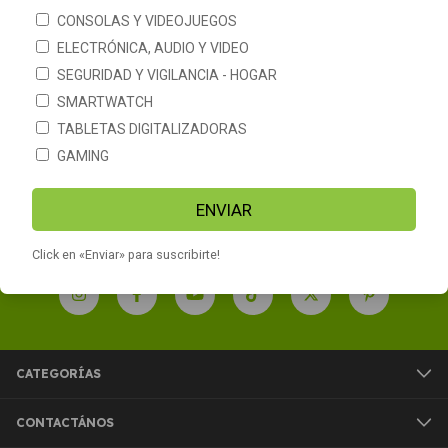
CONSOLAS Y VIDEOJUEGOS
ELECTRÓNICA, AUDIO Y VIDEO
SEGURIDAD Y VIGILANCIA - HOGAR
Camara Kolke Go 4k Pro Ultra
Hd 16 Mp Sumergible Wifi
SMARTWATCH
TABLETAS DIGITALIZADORAS
$12.539
$15.041
GAMING
ENVIAR
Click en «Enviar» para suscribirte!
CATEGORÍAS
CONTACTÁNOS