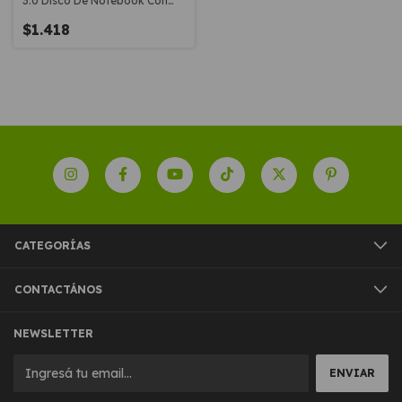
3.0 Disco De Notebook Con
Funda
$1.418
CATEGORÍAS
CONTACTÁNOS
NEWSLETTER